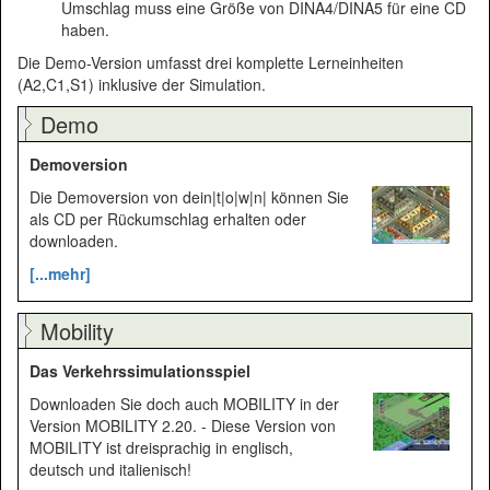
Umschlag muss eine Größe von DINA4/DINA5 für eine CD
haben.
Die Demo-Version umfasst drei komplette Lerneinheiten
(A2,C1,S1) inklusive der Simulation.
Demo
Demoversion
Die Demoversion von dein|t|o|w|n| können Sie
als CD per Rückumschlag erhalten oder
downloaden.
[...mehr]
Mobility
Das Verkehrssimulations­spiel
Downloaden Sie doch auch MOBILITY in der
Version MOBILITY 2.20. - Diese Version von
MOBILITY ist dreisprachig in englisch,
deutsch und italienisch!