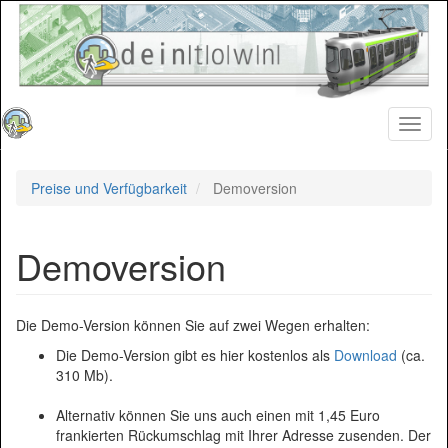
Direkt
zum
Inhalt
Toggl
naviga
Preise und Verfügbarkeit
Demoversion
Demoversion
Die Demo-Version können Sie auf zwei Wegen erhalten:
Die Demo-Version gibt es hier kostenlos als
Download
(ca.
310 Mb).
Alternativ können Sie uns auch einen mit 1,45 Euro
frankierten Rückumschlag mit Ihrer Adresse zusenden. Der