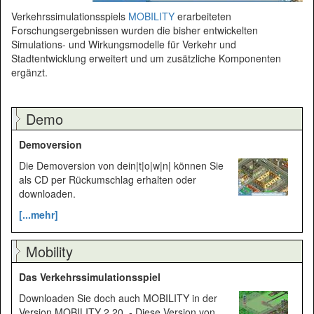
Verkehrssimulationsspiels
MOBILITY
erarbeiteten
Forschungsergebnissen wurden die bisher entwickelten
Simulations- und Wirkungsmodelle für Verkehr und
Stadtentwicklung erweitert und um zusätzliche Komponenten
ergänzt.
Demo
Demoversion
Die Demoversion von dein|t|o|w|n| können Sie
als CD per Rückumschlag erhalten oder
downloaden.
[...mehr]
Mobility
Das Verkehrssimulations­spiel
Downloaden Sie doch auch MOBILITY in der
Version MOBILITY 2.20. - Diese Version von