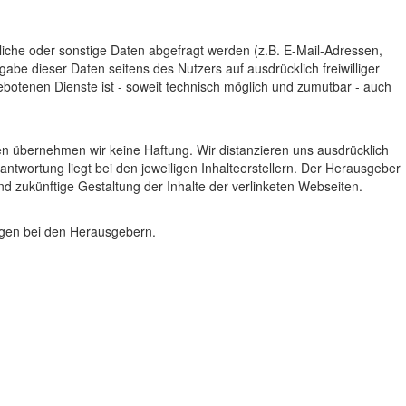
iche oder sonstige Daten abgefragt werden (z.B. E-Mail-Adressen,
gabe dieser Daten seitens des Nutzers auf ausdrücklich freiwilliger
botenen Dienste ist - soweit technisch möglich und zumutbar - auch
n übernehmen wir keine Haftung. Wir distanzieren uns ausdrücklich
rantwortung liegt bei den jeweiligen Inhalteerstellern. Der Herausgeber
 und zukünftige Gestaltung der Inhalte der verlinketen Webseiten.
egen bei den Herausgebern.